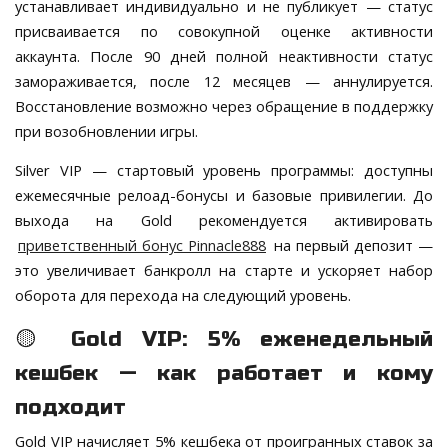
устанавливает индивидуально и не публикует — статус
присваивается по совокупной оценке активности
аккаунта. После 90 дней полной неактивности статус
замораживается, после 12 месяцев — аннулируется.
Восстановление возможно через обращение в поддержку
при возобновлении игры.
Silver VIP — стартовый уровень программы: доступны
ежемесячные релоад-бонусы и базовые привилегии. До
выхода на Gold рекомендуется активировать
приветственный бонус Pinnacle888
на первый депозит —
это увеличивает банкролл на старте и ускоряет набор
оборота для перехода на следующий уровень.
🟡
Gold VIP: 5% еженедельный
кешбек — как работает и кому
подходит
Gold VIP начисляет 5% кешбека от проигранных ставок за