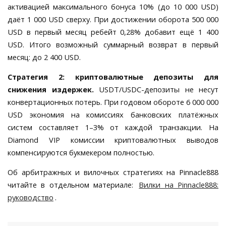
активацией максимального бонуса 10% (до 10 000 USD)
даёт 1 000 USD сверху. При достижении оборота 500 000
USD в первый месяц ребейт 0,28% добавит ещё 1 400
USD. Итого возможный суммарный возврат в первый
месяц: до 2 400 USD.
Стратегия 2: криптовалютные депозиты для
снижения издержек.
USDT/USDC-депозиты не несут
конвертационных потерь. При годовом обороте 6 000 000
USD экономия на комиссиях банковских платёжных
систем составляет 1–3% от каждой транзакции. На
Diamond VIP комиссии криптовалютных выводов
компенсируются букмекером полностью.
Об арбитражных и вилочных стратегиях на Pinnacle888
читайте в отдельном материале:
Вилки на Pinnacle888:
руководство
.