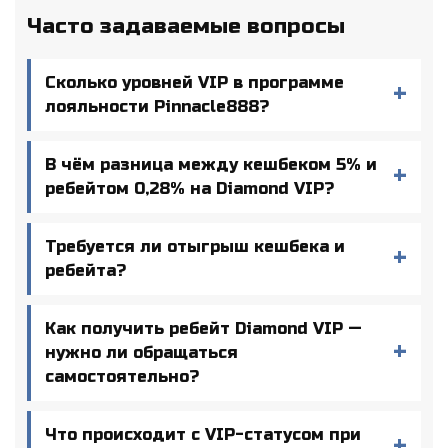
Часто задаваемые вопросы
Сколько уровней VIP в программе
лояльности Pinnacle888?
В чём разница между кешбеком 5% и
ребейтом 0,28% на Diamond VIP?
Требуется ли отыгрыш кешбека и
ребейта?
Как получить ребейт Diamond VIP —
нужно ли обращаться
самостоятельно?
Что происходит с VIP-статусом при