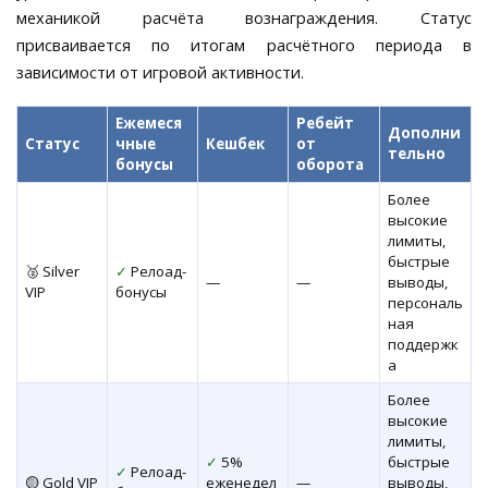
механикой расчёта вознаграждения. Статус
присваивается по итогам расчётного периода в
зависимости от игровой активности.
Ежемеся
Ребейт
Дополни
Статус
чные
Кешбек
от
тельно
бонусы
оборота
Более
высокие
лимиты,
быстрые
🥈
Silver
✓
Релоад-
—
—
выводы,
VIP
бонусы
персональ
ная
поддержк
а
Более
высокие
лимиты,
✓
5%
быстрые
✓
Релоад-
🟡
Gold VIP
еженедел
—
выводы,