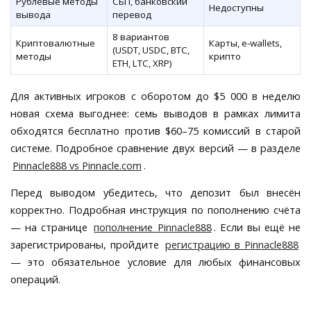
Рублёвые методы
СБП, банковский
Недоступны
вывода
перевод
8 вариантов
Криптовалютные
Карты, e-wallets,
(USDT, USDC, BTC,
методы
крипто
ETH, LTC, XRP)
Для активных игроков с оборотом до $5 000 в неделю
новая схема выгоднее: семь выводов в рамках лимита
обходятся бесплатно против $60–75 комиссий в старой
системе. Подробное сравнение двух версий — в разделе
Pinnacle888 vs Pinnacle.com
.
Перед выводом убедитесь, что депозит был внесён
корректно. Подробная инструкция по пополнению счёта
— на странице
пополнение Pinnacle888
. Если вы ещё не
зарегистрированы, пройдите
регистрацию в Pinnacle888
— это обязательное условие для любых финансовых
операций.