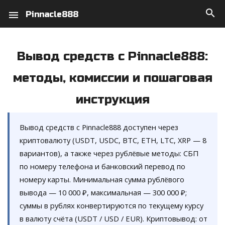
search
menu
Pinnacle888
Вывод средств с Pinnacle888:
методы, комиссии и пошаговая
инструкция
Вывод средств с Pinnacle888 доступен через
криптовалюту (USDT, USDC, BTC, ETH, LTC, XRP — 8
вариантов), а также через рублёвые методы: СБП
по номеру телефона и банковский перевод по
номеру карты. Минимальная сумма рублёвого
вывода — 10 000 ₽, максимальная — 300 000 ₽;
суммы в рублях конвертируются по текущему курсу
в валюту счёта (USDT / USD / EUR). Криптовывод: от