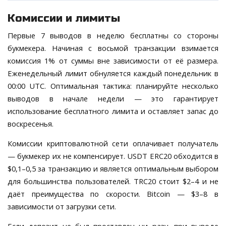
Комиссии и лимиты
Первые 7 выводов в неделю бесплатны со стороны
букмекера. Начиная с восьмой транзакции взимается
комиссия 1% от суммы вне зависимости от её размера.
Еженедельный лимит обнуляется каждый понедельник в
00:00 UTC. Оптимальная тактика: планируйте несколько
выводов в начале недели — это гарантирует
использование бесплатного лимита и оставляет запас до
воскресенья.
Комиссии криптовалютной сети оплачивает получатель
— букмекер их не компенсирует. USDT ERC20 обходится в
$0,1–0,5 за транзакцию и является оптимальным выбором
для большинства пользователей. TRC20 стоит $2–4 и не
даёт преимущества по скорости. Bitcoin — $3–8 в
зависимости от загрузки сети.
Если депозит не был проставлен ни разу, при выводе