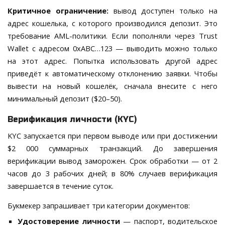
Критичное ограничение:
вывод доступен только на
адрес кошелька, с которого производился депозит. Это
требование AML-политики. Если пополняли через Trust
Wallet с адресом 0xABC…123 — выводить можно только
на этот адрес. Попытка использовать другой адрес
приведёт к автоматическому отклонению заявки. Чтобы
вывести на новый кошелёк, сначала внесите с него
минимальный депозит ($20–50).
Верификация личности (KYC)
KYC запускается при первом выводе или при достижении
$2 000 суммарных транзакций. До завершения
верификации вывод заморожен. Срок обработки — от 2
часов до 3 рабочих дней; в 80% случаев верификация
завершается в течение суток.
Букмекер запрашивает три категории документов:
Удостоверение личности
— паспорт, водительское