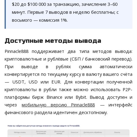
$20 до $100 000 за транзакцию, зачисление 3–60
минут. Первые 7 выводов в неделю бесплатны; с
восьмого — комиссия 1%.
Доступные методы вывода
Pinnacle888 поддерживает два типа методов вывода:
криптовалютные и рублёвые (СБП / банковский перевод).
При выводе в рублях сумма автоматически
конвертируется по текущему курсу в валюту вашего счёта
— USDT, USD или EUR. Для конвертации полученной
криптовалюты в рубли также можно использовать P2P-
платформы бирж Binance или Bybit. Вывод доступен и
через
мобильную версию Pinnacle888
— интерфейс
финансового раздела идентичен десктопному.