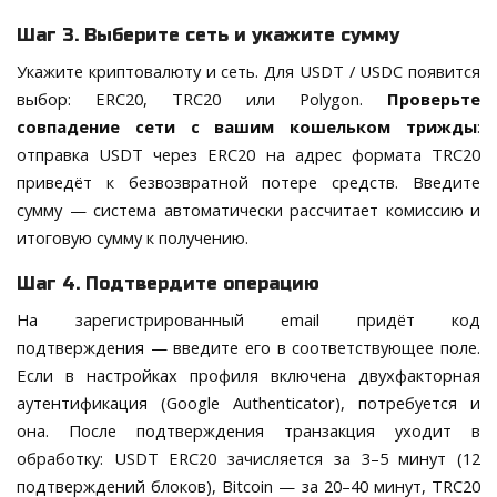
Шаг 3. Выберите сеть и укажите сумму
Укажите криптовалюту и сеть. Для USDT / USDC появится
выбор: ERC20, TRC20 или Polygon.
Проверьте
совпадение сети с вашим кошельком трижды
:
отправка USDT через ERC20 на адрес формата TRC20
приведёт к безвозвратной потере средств. Введите
сумму — система автоматически рассчитает комиссию и
итоговую сумму к получению.
Шаг 4. Подтвердите операцию
На зарегистрированный email придёт код
подтверждения — введите его в соответствующее поле.
Если в настройках профиля включена двухфакторная
аутентификация (Google Authenticator), потребуется и
она. После подтверждения транзакция уходит в
обработку: USDT ERC20 зачисляется за 3–5 минут (12
подтверждений блоков), Bitcoin — за 20–40 минут, TRC20