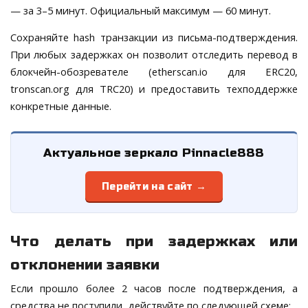
— за 3–5 минут. Официальный максимум — 60 минут.
Сохраняйте hash транзакции из письма-подтверждения.
При любых задержках он позволит отследить перевод в
блокчейн-обозревателе (etherscan.io для ERC20,
tronscan.org для TRC20) и предоставить техподдержке
конкретные данные.
Актуальное зеркало Pinnacle888
Перейти на сайт →
Что делать при задержках или
отклонении заявки
Если прошло более 2 часов после подтверждения, а
средства не поступили, действуйте по следующей схеме: