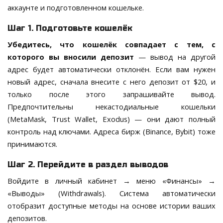
аккаунте и подготовленном кошельке.
Шаг 1. Подготовьте кошелёк
Убедитесь, что кошелёк совпадает с тем, с
которого вы вносили депозит
— вывод на другой
адрес будет автоматически отклонён. Если вам нужен
новый адрес, сначала внесите с него депозит от $20, и
только после этого запрашивайте вывод.
Предпочтительны некастодиальные кошельки
(MetaMask, Trust Wallet, Exodus) — они дают полный
контроль над ключами. Адреса бирж (Binance, Bybit) тоже
принимаются.
Шаг 2. Перейдите в раздел выводов
Войдите в личный кабинет → меню «Финансы» →
«Выводы» (Withdrawals). Система автоматически
отобразит доступные методы на основе истории ваших
депозитов.