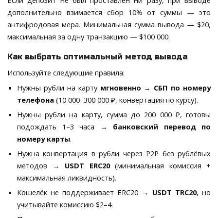
дополнительно взимается сбор 10% от суммы — это
антифродовая мера. Минимальная сумма вывода — $20,
максимальная за одну транзакцию — $100 000.
Как выбрать оптимальный метод вывода
Используйте следующие правила:
Нужны рубли на карту
мгновенно
→
СБП по номеру
телефона
(10 000–300 000 ₽, конвертация по курсу).
Нужны рубли на карту, сумма до 200 000 ₽, готовы
подождать 1–3 часа →
банковский перевод по
номеру карты
.
Нужна конвертация в рубли через P2P без рублёвых
методов →
USDT ERC20
(минимальная комиссия +
максимальная ликвидность).
Кошелёк не поддерживает ERC20 →
USDT TRC20
, но
учитывайте комиссию $2–4.